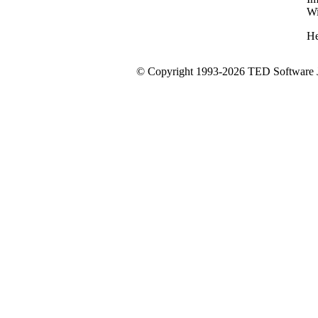
Wi
He
© Copyright 1993-2026 TED Software Jo