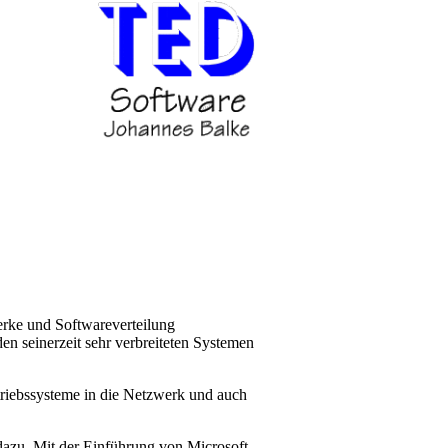
erke und Softwareverteilung
n seinerzeit sehr verbreiteten Systemen
riebssysteme in die Netzwerk und auch
azu. Mit der Einführung von Microsoft